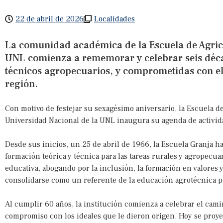
22 de abril de 2026
Localidades
La comunidad académica de la Escuela de Agricu
UNL comienza a rememorar y celebrar seis déca
técnicos agropecuarios, y comprometidas con el
región.
Con motivo de festejar su sexagésimo aniversario, la Escuela de
Universidad Nacional de la UNL inaugura su agenda de activi
Desde sus inicios, un 25 de abril de 1966, la Escuela Granja h
formación teórica y técnica para las tareas rurales y agropecu
educativa, abogando por la inclusión, la formación en valores 
consolidarse como un referente de la educación agrotécnica pr
Al cumplir 60 años, la institución comienza a celebrar el cami
compromiso con los ideales que le dieron origen. Hoy se proy