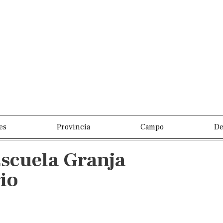
es
Provincia
Campo
De
Escuela Granja
io