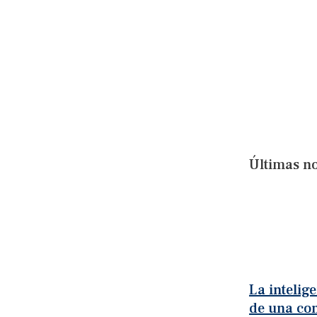
Últimas no
La intelige
de una con