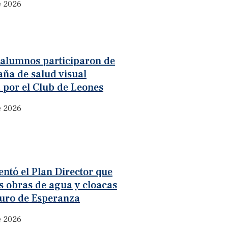
e 2026
 alumnos participaron de
ña de salud visual
 por el Club de Leones
e 2026
ntó el Plan Director que
as obras de agua y cloacas
turo de Esperanza
e 2026