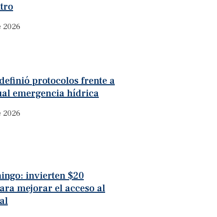
tro
e 2026
definió protocolos frente a
ual emergencia hídrica
e 2026
ingo: invierten $20
ara mejorar el acceso al
al