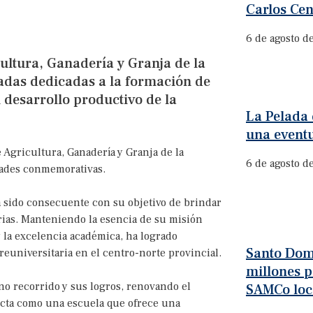
Carlos Cen
6 de agosto d
ltura, Ganadería y Granja de la
das dedicadas a la formación de
 desarrollo productivo de la
La Pelada 
una event
 Agricultura, Ganadería y Granja de la
6 de agosto d
dades conmemorativas.
a sido consecuente con su objetivo de brindar
arias. Manteniendo la esencia de su misión
y la excelencia académica, ha logrado
Santo Dom
euniversitaria en el centro-norte provincial.
millones p
no recorrido y sus logros, renovando el
SAMCo loc
ecta como una escuela que ofrece una