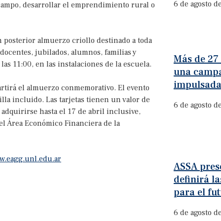
6 de agosto d
 campo, desarrollar el emprendimiento rural o
 posterior almuerzo criollo destinado a toda
docentes, jubilados, alumnos, familias y
Más de 27
las 11:00, en las instalaciones de la escuela.
una campa
impulsada
partirá el almuerzo conmemorativo. El evento
lla incluido. Las tarjetas tienen un valor de
6 de agosto d
dquirirse hasta el 17 de abril inclusive,
del Área Económico Financiera de la
w.eagg.unl.edu.ar
ASSA prese
definirá l
para el fu
6 de agosto d