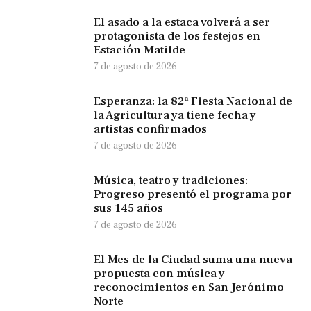
El asado a la estaca volverá a ser
protagonista de los festejos en
Estación Matilde
7 de agosto de 2026
Esperanza: la 82ª Fiesta Nacional de
la Agricultura ya tiene fecha y
artistas confirmados
7 de agosto de 2026
Música, teatro y tradiciones:
Progreso presentó el programa por
sus 145 años
7 de agosto de 2026
El Mes de la Ciudad suma una nueva
propuesta con música y
reconocimientos en San Jerónimo
Norte