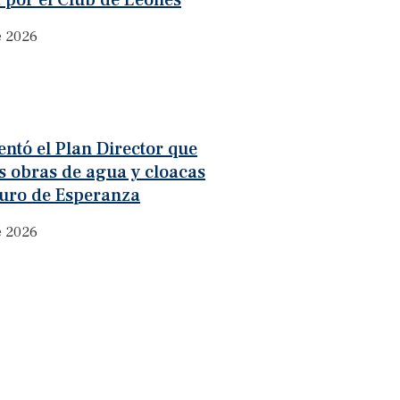
 por el Club de Leones
e 2026
ntó el Plan Director que
as obras de agua y cloacas
turo de Esperanza
e 2026