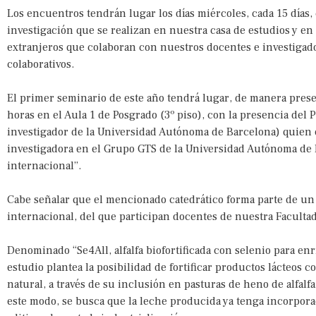
Los encuentros tendrán lugar los días miércoles, cada 15 días, 
investigación que se realizan en nuestra casa de estudios y en
extranjeros que colaboran con nuestros docentes e investigado
colaborativos.
El primer seminario de este año tendrá lugar, de manera presen
horas en el Aula 1 de Posgrado (3º piso), con la presencia del
investigador de la Universidad Autónoma de Barcelona) quien 
investigadora en el Grupo GTS de la Universidad Autónoma de B
internacional”.
Cabe señalar que el mencionado catedrático forma parte de un 
internacional, del que participan docentes de nuestra Facultad
Denominado “Se4All, alfalfa biofortificada con selenio para en
estudio plantea la posibilidad de fortificar productos lácteos
natural, a través de su inclusión en pasturas de heno de alfalf
este modo, se busca que la leche producida ya tenga incorpora