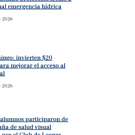
ual emergencia hídrica
e 2026
ingo: invierten $20
ara mejorar el acceso al
al
e 2026
 alumnos participaron de
ña de salud visual