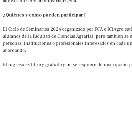
aditivos durante la industrialización.
¿Quiénes y cómo pueden participar?
El Ciclo de Seminarios 2024 organizado por FCA e ICiAgro está
alumnos de la Facultad de Ciencias Agrarias, pero también se e
personas, instituciones o profesionales interesados en cada un
abordando.
El ingreso es libre y gratuito y no se requiere de inscripción p