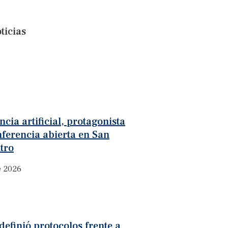
ticias
ncia artificial, protagonista
ferencia abierta en San
tro
e 2026
definió protocolos frente a