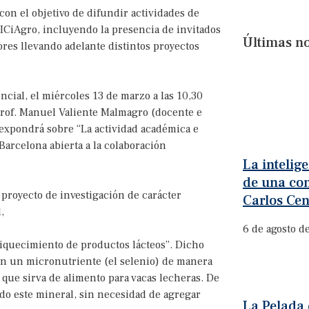
con el objetivo de difundir actividades de
 ICiAgro, incluyendo la presencia de invitados
Últimas no
res llevando adelante distintos proyectos
cial, el miércoles 13 de marzo a las 10,30
 Prof. Manuel Valiente Malmagro (docente e
expondrá sobre “La actividad académica e
arcelona abierta a la colaboración
La intelige
de una con
proyecto de investigación de carácter
Carlos Cen
,
6 de agosto d
riquecimiento de productos lácteos”. Dicho
 con un micronutriente (el selenio) de manera
a que sirva de alimento para vacas lecheras. De
do este mineral, sin necesidad de agregar
La Pelada 