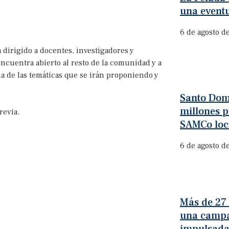
una event
6 de agosto d
 dirigido a docentes, investigadores y
ncuentra abierto al resto de la comunidad y a
a de las temáticas que se irán proponiendo y
Santo Dom
millones p
revia.
SAMCo loc
6 de agosto d
Más de 27
una campa