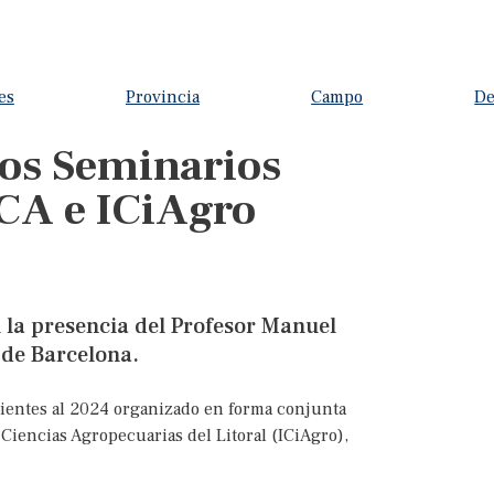
es
Provincia
Campo
De
os Seminarios
CA e ICiAgro
n la presencia del Profesor Manuel
de Barcelona.
dientes al 2024 organizado en forma conjunta
e Ciencias Agropecuarias del Litoral (ICiAgro),