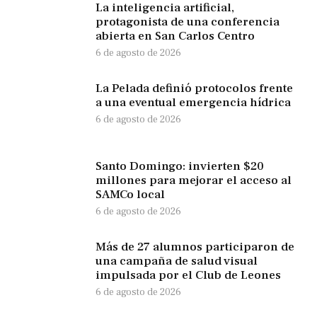
La inteligencia artificial,
protagonista de una conferencia
abierta en San Carlos Centro
6 de agosto de 2026
La Pelada definió protocolos frente
a una eventual emergencia hídrica
6 de agosto de 2026
Santo Domingo: invierten $20
millones para mejorar el acceso al
SAMCo local
6 de agosto de 2026
Más de 27 alumnos participaron de
una campaña de salud visual
impulsada por el Club de Leones
6 de agosto de 2026