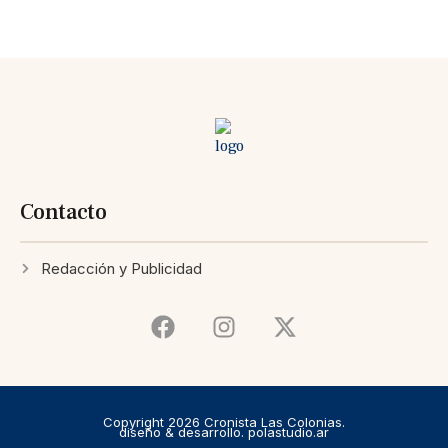
Contacto
Redacción y Publicidad
Copyright 2026 Cronista Las Colonias.
diseño & desarrollo. polastudio.ar