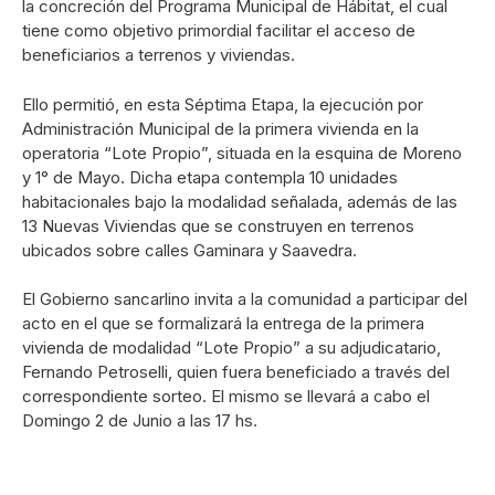
la concreción del Programa Municipal de Hábitat, el cual
tiene como objetivo primordial facilitar el acceso de
beneficiarios a terrenos y viviendas.
Ello permitió, en esta Séptima Etapa, la ejecución por
Administración Municipal de la primera vivienda en la
operatoria “Lote Propio”, situada en la esquina de Moreno
y 1° de Mayo. Dicha etapa contempla 10 unidades
habitacionales bajo la modalidad señalada, además de las
13 Nuevas Viviendas que se construyen en terrenos
ubicados sobre calles Gaminara y Saavedra.
El Gobierno sancarlino invita a la comunidad a participar del
acto en el que se formalizará la entrega de la primera
vivienda de modalidad “Lote Propio” a su adjudicatario,
Fernando Petroselli, quien fuera beneficiado a través del
correspondiente sorteo. El mismo se llevará a cabo el
Domingo 2 de Junio a las 17 hs.