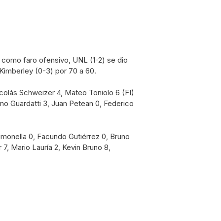
 como faro ofensivo, UNL (1-2) se dio
a Kimberley (0-3) por 70 a 60.
colás Schweizer 4, Mateo Toniolo 6 (FI)
o Guardatti 3, Juan Petean 0, Federico
imonella 0, Facundo Gutiérrez 0, Bruno
7, Mario Lauría 2, Kevin Bruno 8,