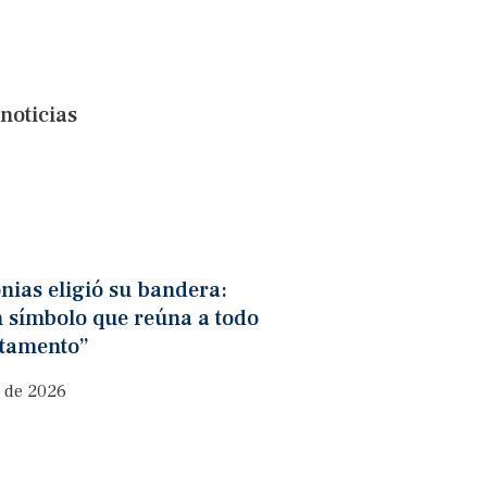
noticias
nias eligió su bandera:
n símbolo que reúna a todo
rtamento”
o de 2026