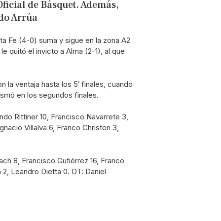
Oficial de Básquet. Además,
do Arrúa
ta Fe (4-0) suma y sigue en la zona A2
quitó el invicto a Alma (2-1), al que
la ventaja hasta los 5′ finales, cuando
lasmó en los segundos finales.
do Rittiner 10, Francisco Navarrete 3,
nacio Villalva 6, Franco Christen 3,
ach 8, Francisco Gutiérrez 16, Franco
 2, Leandro Dietta 0. DT: Daniel