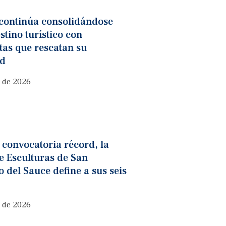
 continúa consolidándose
tino turístico con
tas que rescatan su
ad
o de 2026
convocatoria récord, la
e Esculturas de San
 del Sauce define a sus seis
o de 2026