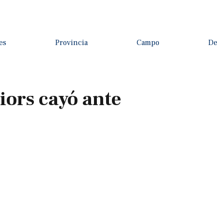
es
Provincia
Campo
De
iors cayó ante