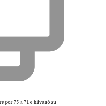
s por 75 a 71 e hilvanó su