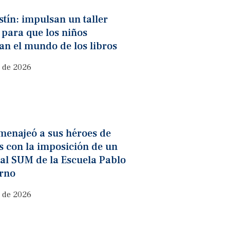
tín: impulsan un taller
o para que los niños
n el mundo de los libros
o de 2026
menajeó a sus héroes de
s con la imposición de un
al SUM de la Escuela Pablo
urno
o de 2026