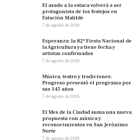
El asado a la estaca volverá a ser
protagonista de los festejos en
Estación Matilde
7 de agosto de 2026
Esperanza: la 82ª Fiesta Nacional de
la Agricultura ya tiene fecha y
artistas confirmados
7 de agosto de 2026
Música, teatro y tradiciones:
Progreso presentó el programa por
sus 145 años
7 de agosto de 2026
El Mes de la Ciudad suma una nueva
propuesta con música y
reconocimientos en San Jerónimo
Norte
7 de agosto de 2026