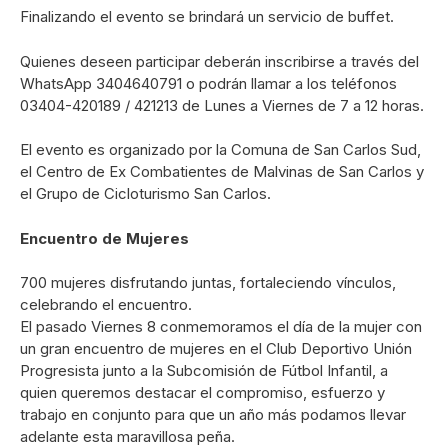
Finalizando el evento se brindará un servicio de buffet.
Quienes deseen participar deberán inscribirse a través del
WhatsApp 3404640791 o podrán llamar a los teléfonos
03404-420189 / 421213 de Lunes a Viernes de 7 a 12 horas.
El evento es organizado por la Comuna de San Carlos Sud,
el Centro de Ex Combatientes de Malvinas de San Carlos y
el Grupo de Cicloturismo San Carlos.
Encuentro de Mujeres
700 mujeres disfrutando juntas, fortaleciendo vínculos,
celebrando el encuentro.
El pasado Viernes 8 conmemoramos el día de la mujer con
un gran encuentro de mujeres en el Club Deportivo Unión
Progresista junto a la Subcomisión de Fútbol Infantil, a
quien queremos destacar el compromiso, esfuerzo y
trabajo en conjunto para que un año más podamos llevar
adelante esta maravillosa peña.