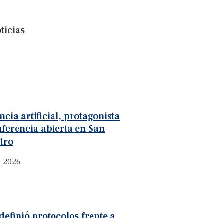
ticias
ncia artificial, protagonista
ferencia abierta en San
tro
e 2026
definió protocolos frente a