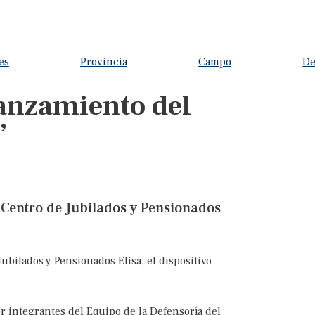
es
Provincia
Campo
De
lanzamiento del
”
l Centro de Jubilados y Pensionados
Jubilados y Pensionados Elisa, el dispositivo
or integrantes del Equipo de la Defensoría del