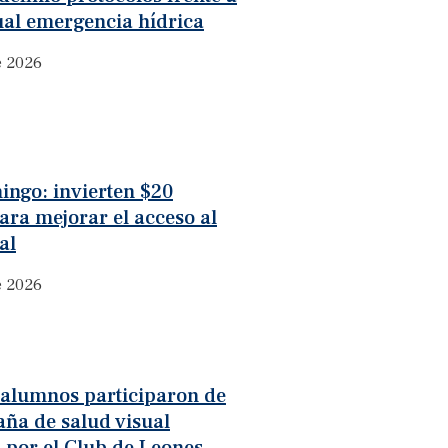
ual emergencia hídrica
e 2026
ingo: invierten $20
ara mejorar el acceso al
al
e 2026
 alumnos participaron de
ña de salud visual