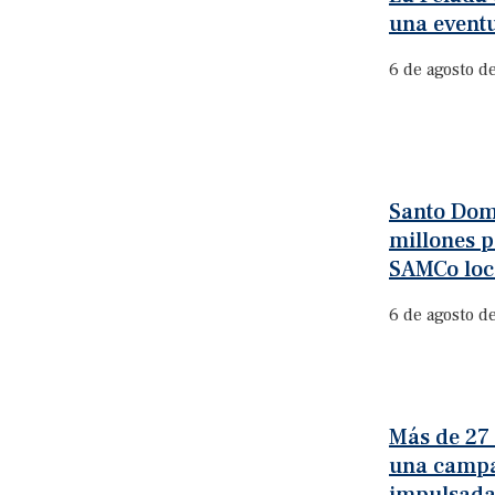
una event
6 de agosto d
Santo Dom
millones p
SAMCo loc
6 de agosto d
Más de 27
una campa