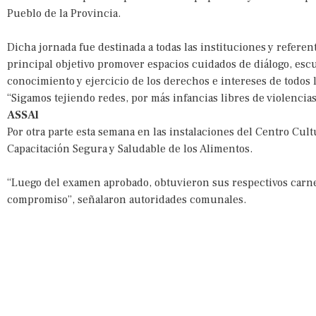
Pueblo de la Provincia.
Dicha jornada fue destinada a todas las instituciones y referen
principal objetivo promover espacios cuidados de diálogo, esc
conocimiento y ejercicio de los derechos e intereses de todos l
“
Sigamos tejiendo redes, por más infancias libres de violenci
ASSAl
Por otra parte esta semana en las instalaciones del Centro Cultu
Capacitación Segura y Saludable de los Alimentos.
“Luego del examen aprobado, obtuvieron sus respectivos carne
compromiso”, señalaron autoridades comunales.