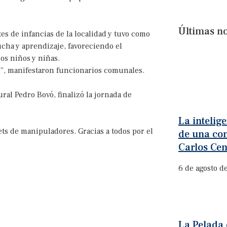
Últimas no
tes de infancias de la localidad y tuvo como
ucha y aprendizaje, favoreciendo el
os niños y niñas.
as”, manifestaron funcionarios comunales.
ral Pedro Bovó, finalizó la jornada de
La intelige
ts de manipuladores. Gracias a todos por el
de una con
Carlos Cen
6 de agosto d
La Pelada 