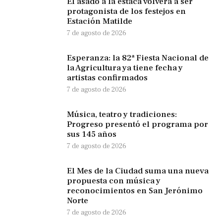
El asado a la estaca volverá a ser
protagonista de los festejos en
Estación Matilde
7 de agosto de 2026
Esperanza: la 82ª Fiesta Nacional de
la Agricultura ya tiene fecha y
artistas confirmados
7 de agosto de 2026
Música, teatro y tradiciones:
Progreso presentó el programa por
sus 145 años
7 de agosto de 2026
El Mes de la Ciudad suma una nueva
propuesta con música y
reconocimientos en San Jerónimo
Norte
7 de agosto de 2026