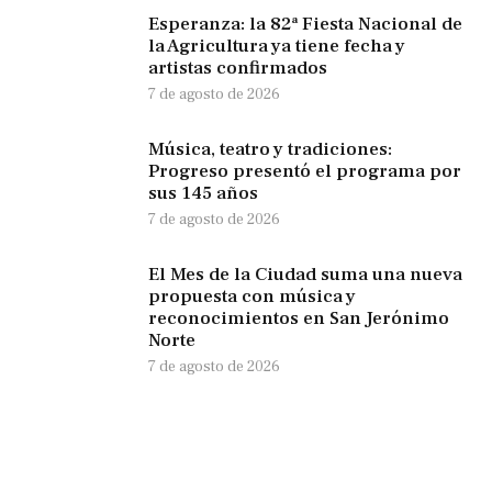
Esperanza: la 82ª Fiesta Nacional de
la Agricultura ya tiene fecha y
artistas confirmados
7 de agosto de 2026
Música, teatro y tradiciones:
Progreso presentó el programa por
sus 145 años
7 de agosto de 2026
El Mes de la Ciudad suma una nueva
propuesta con música y
reconocimientos en San Jerónimo
Norte
7 de agosto de 2026