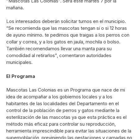
“Mascotas Las Colonias”. Será este martes 7 por la
mañana.
Los interesados deberán solicitar turnos en el municipio.
“Se recomienda que las mascotas tengan si o si 12 horas
de ayuno mínimo. te pedimos que traigas a los perros con
collar y correa, y a los gatos en jaula, mochila o bolso.
También recomendamos llevar una manta para su
comodidad al retirarlos”, comentaron autoridades
municipales.
El Programa
Mascotas Las Colonias es un Programa que nace de mi
idea de acompañar a los gobiernos locales y a los
habitantes de las localidades del Departamento en el
control de la población de perros y gatos mediante la
esterilización de las mascotas ya que esta práctica es el
método más eficaz para controlar su reproducción,
herramienta imprescindible para evitar las situaciones de la
superpoblación, previniendo las gestaciones y camadas no