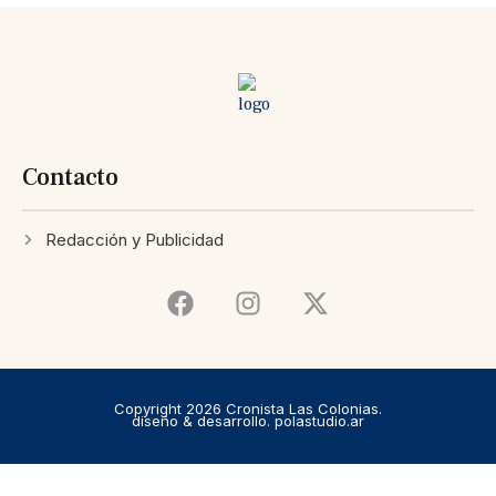
Contacto
Redacción y Publicidad
Copyright 2026 Cronista Las Colonias.
diseño & desarrollo. polastudio.ar