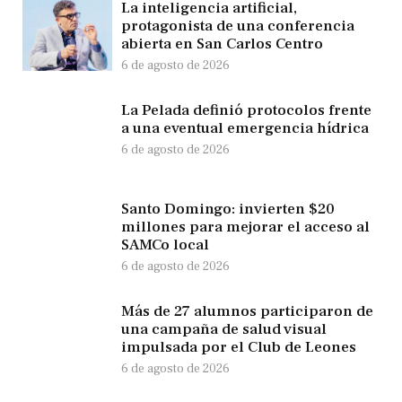
La inteligencia artificial,
protagonista de una conferencia
abierta en San Carlos Centro
6 de agosto de 2026
La Pelada definió protocolos frente
a una eventual emergencia hídrica
6 de agosto de 2026
Santo Domingo: invierten $20
millones para mejorar el acceso al
SAMCo local
6 de agosto de 2026
Más de 27 alumnos participaron de
una campaña de salud visual
impulsada por el Club de Leones
6 de agosto de 2026