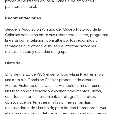
promover el interés de los alumnos o de ampliar su
panorama cultural.
Recomendaciones
Desde la Asociación Amigos del Museo Histórico de la
Colonias señalaron entre sus recomendaciones, programar
la visita con antelación; consultar por los recorridos y
temáticas que ofrece el museo e Informar sobre las
características y cantidad del grupo.
Historia
El 10 de marzo de 1985 el señor Luis María Pfeiffer envía
una nota a la Comisión Escolar proponiendo crear un
Museo Histórico de la Colonia Humboldt a fin de reunir en
un lugar, donde atesorar y exponer, documentos, libros,
escritos, enseres, herramientas, fotografías, u otros
objetos que pertenecieran a las primeras familias
colonizadoras de Humboldt; para de esa formar preservar
el patrimonio común del camino recorrido por las primeras