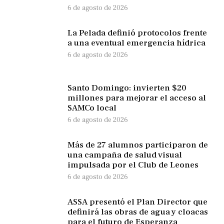
6 de agosto de 2026
La Pelada definió protocolos frente
a una eventual emergencia hídrica
6 de agosto de 2026
Santo Domingo: invierten $20
millones para mejorar el acceso al
SAMCo local
6 de agosto de 2026
Más de 27 alumnos participaron de
una campaña de salud visual
impulsada por el Club de Leones
6 de agosto de 2026
ASSA presentó el Plan Director que
definirá las obras de agua y cloacas
para el futuro de Esperanza