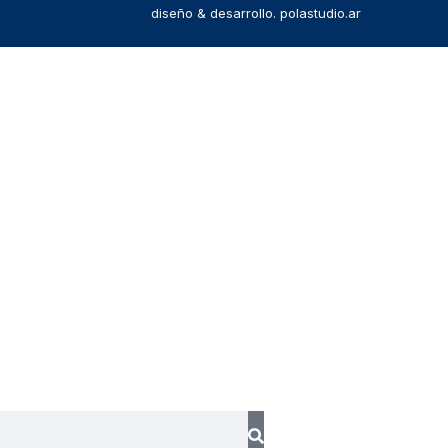
diseño & desarrollo. polastudio.ar