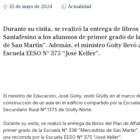
25 de mayo de 2024
Actualidad
Durante su visita, se realizó la entrega de libros
Santafesino a los alumnos de primer grado de l
de San Martín”. Además, el ministro Goity llevó 
Escuela EESO N° 375 “José Keller”.
El ministro de Educación, José Goity, visitó Grütly en el marco d
construcción de un aula en el edificio compartido por la Escuela
Secundario Rural N° 1375 de Grütly Norte.
Durante su visita, se realizó la entrega de libros del Plan de Al
primer grado de la Escuela N° 338 “Merceditas de San Martín”. 
una recorrida por la Escuela EESO N° 375 “José Keller”.