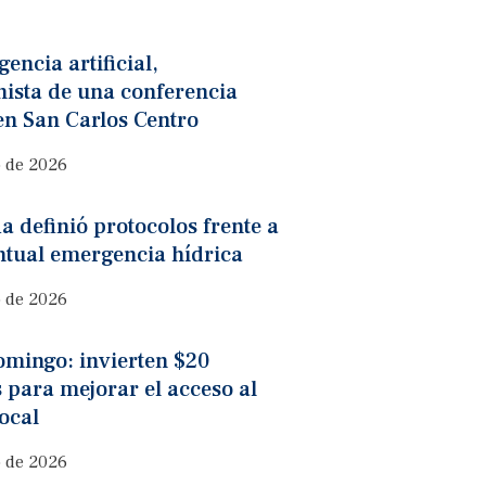
gencia artificial,
nista de una conferencia
en San Carlos Centro
o de 2026
a definió protocolos frente a
ntual emergencia hídrica
o de 2026
omingo: invierten $20
 para mejorar el acceso al
ocal
o de 2026