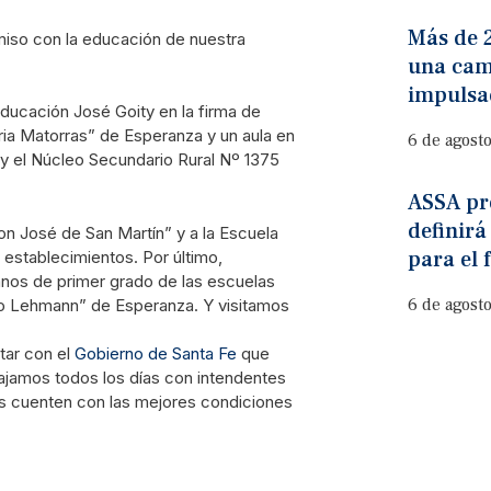
Más de 
miso con la educación de nuestra
una cam
impulsa
ducación José Goity en la firma de
ria Matorras” de Esperanza y un aula en
6 de agost
 y el Núcleo Secundario Rural Nº 1375
ASSA pre
definirá
 José de San Martín” y a la Escuela
para el 
establecimientos. Por último,
mnos de primer grado de las escuelas
6 de agost
mo Lehmann” de Esperanza. Y visitamos
tar con el
Gobierno de Santa Fe
que
bajamos todos los días con intendentes
s cuenten con las mejores condiciones