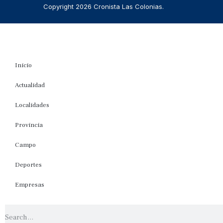
Copyright 2026 Cronista Las Colonias.
Inicio
Actualidad
Localidades
Provincia
Campo
Deportes
Empresas