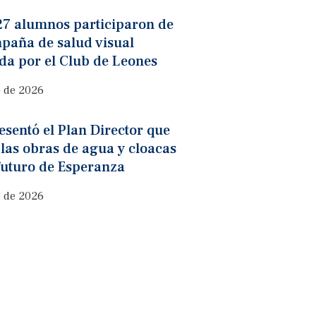
27 alumnos participaron de
paña de salud visual
da por el Club de Leones
o de 2026
sentó el Plan Director que
 las obras de agua y cloacas
futuro de Esperanza
o de 2026