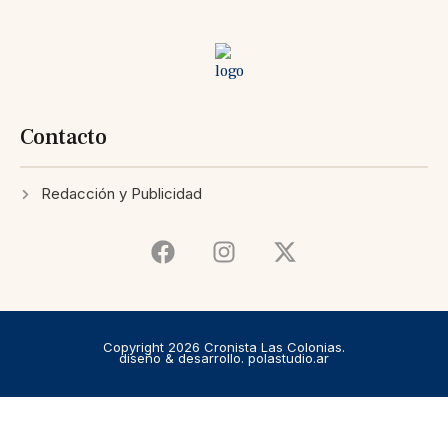
Contacto
Redacción y Publicidad
Copyright 2026 Cronista Las Colonias.
diseño & desarrollo. polastudio.ar