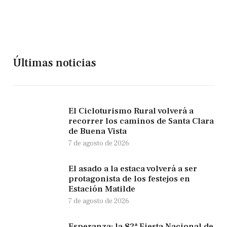
Últimas noticias
El Cicloturismo Rural volverá a
recorrer los caminos de Santa Clara
de Buena Vista
7 de agosto de 2026
El asado a la estaca volverá a ser
protagonista de los festejos en
Estación Matilde
7 de agosto de 2026
Esperanza: la 82ª Fiesta Nacional de