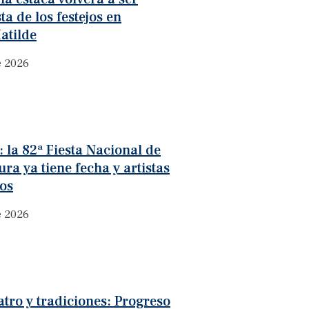
ta de los festejos en
atilde
e 2026
 la 82ª Fiesta Nacional de
ura ya tiene fecha y artistas
os
e 2026
atro y tradiciones: Progreso