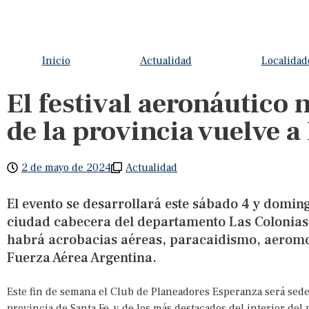
Inicio
Actualidad
Localidad
El festival aeronáutico
de la provincia vuelve 
2 de mayo de 2024
Actualidad
El evento se desarrollará este sábado 4 y domin
ciudad cabecera del departamento Las Colonias. 
habrá acrobacias aéreas, paracaidismo, aeromo
Fuerza Aérea Argentina.
Este fin de semana el Club de Planeadores Esperanza será sede
provincia de Santa Fe, y de los más destacados del interior del p