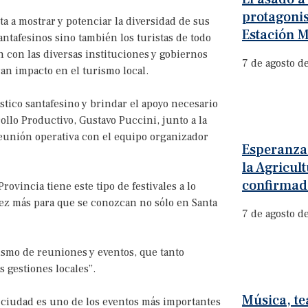
protagonis
a a mostrar y potenciar la diversidad de sus
Estación M
antafesinos sino también los turistas de todo
an con las diversas instituciones y gobiernos
7 de agosto d
ran impacto en el turismo local.
tico santafesino y brindar el apoyo necesario
ollo Productivo, Gustavo Puccini, junto a la
eunión operativa con el equipo organizador
Esperanza:
la Agricult
confirmad
ovincia tiene este tipo de festivales a lo
vez más para que se conozcan no sólo en Santa
7 de agosto d
smo de reuniones y eventos, que tanto
 gestiones locales”.
Música, te
a ciudad es uno de los eventos más importantes