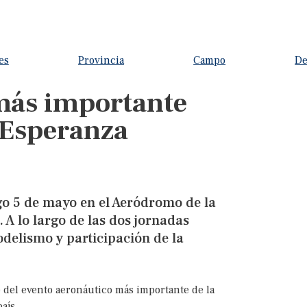
es
Provincia
Campo
De
 más importante
a Esperanza
go 5 de mayo en el Aeródromo de la
A lo largo de las dos jornadas
delismo y participación de la
 del evento aeronáutico más importante de la
aís.