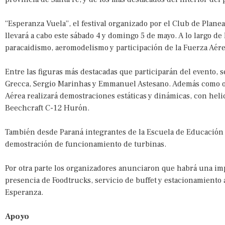
“Esperanza Vuela”, el festival organizado por el Club de Plan
llevará a cabo este sábado 4 y domingo 5 de mayo. A lo largo de
paracaidismo, aeromodelismo y participación de la Fuerza Aére
Entre las figuras más destacadas que participarán del evento, se
Grecca, Sergio Marinhas y Emmanuel Astesano. Además como oc
Aérea realizará demostraciones estáticas y dinámicas, con heli
Beechcraft C-12 Hurón.
También desde Paraná integrantes de la Escuela de Educación 
demostración de funcionamiento de turbinas.
Por otra parte los organizadores anunciaron que habrá una im
presencia de Foodtrucks, servicio de buffet y estacionamiento
Esperanza.
Apoyo