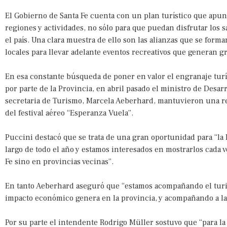
El Gobierno de Santa Fe cuenta con un plan turístico que apunt
regiones y actividades, no sólo para que puedan disfrutar los s
el país. Una clara muestra de ello son las alianzas que se form
locales para llevar adelante eventos recreativos que generan g
En esa constante búsqueda de poner en valor el engranaje turís
por parte de la Provincia, en abril pasado el ministro de Desarr
secretaria de Turismo, Marcela Aeberhard, mantuvieron una r
del festival aéreo “Esperanza Vuela”.
Puccini destacó que se trata de una gran oportunidad para “la Pr
largo de todo el año y estamos interesados en mostrarlos cada 
Fe sino en provincias vecinas”.
En tanto Aeberhard aseguró que “estamos acompañando el turi
impacto económico genera en la provincia, y acompañando a las
Por su parte el intendente Rodrigo Müller sostuvo que “para l