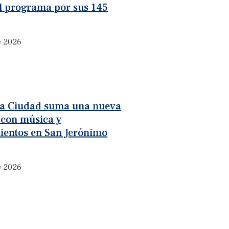
l programa por sus 145
e 2026
 la Ciudad suma una nueva
 con música y
ientos en San Jerónimo
e 2026