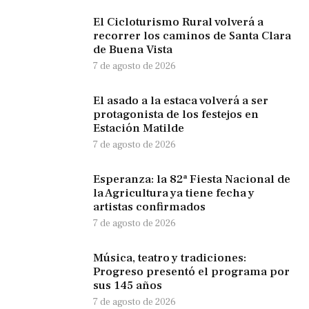
El Cicloturismo Rural volverá a
recorrer los caminos de Santa Clara
de Buena Vista
7 de agosto de 2026
El asado a la estaca volverá a ser
protagonista de los festejos en
Estación Matilde
7 de agosto de 2026
Esperanza: la 82ª Fiesta Nacional de
la Agricultura ya tiene fecha y
artistas confirmados
7 de agosto de 2026
Música, teatro y tradiciones:
Progreso presentó el programa por
sus 145 años
7 de agosto de 2026