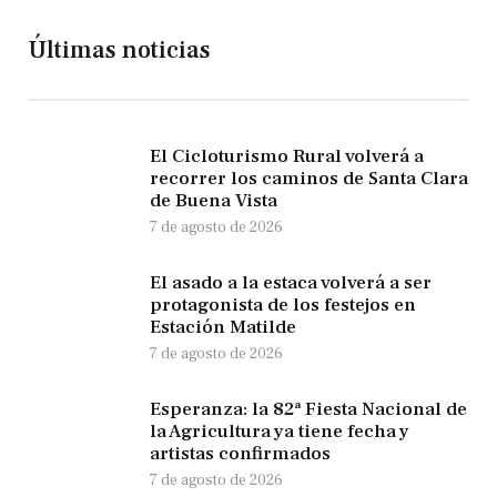
Últimas noticias
El Cicloturismo Rural volverá a
recorrer los caminos de Santa Clara
de Buena Vista
7 de agosto de 2026
El asado a la estaca volverá a ser
protagonista de los festejos en
Estación Matilde
7 de agosto de 2026
Esperanza: la 82ª Fiesta Nacional de
la Agricultura ya tiene fecha y
artistas confirmados
7 de agosto de 2026