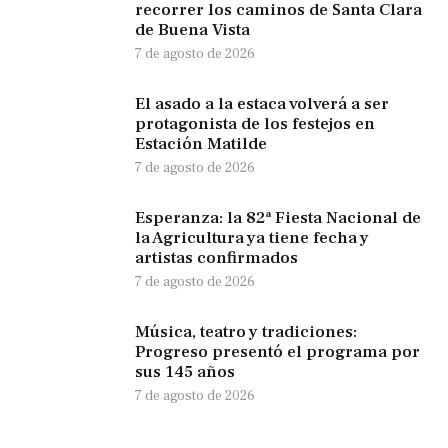
recorrer los caminos de Santa Clara
de Buena Vista
7 de agosto de 2026
El asado a la estaca volverá a ser
protagonista de los festejos en
Estación Matilde
7 de agosto de 2026
Esperanza: la 82ª Fiesta Nacional de
la Agricultura ya tiene fecha y
artistas confirmados
7 de agosto de 2026
Música, teatro y tradiciones:
Progreso presentó el programa por
sus 145 años
7 de agosto de 2026