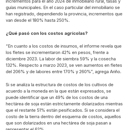
incrementos para el año 2024 de inmobiliario rural, tasas y
guías municipales. En el caso particular del inmobiliario se
han registrado, dependiendo la provincia, incrementos que
van desde el 180% hasta 250%.
¿Qué pasó con los costos agrícolas?
“En cuanto a los costos de insumos, el informe revela que
los fletes se incrementaron 42% en pesos, frente a
diciembre 2023. La labor de siembra 59% y la cosecha
132%. Respecto a marzo 2023, se ven aumentos en fletes
del 206% y de labores entre 170% y 260%”, agrega Ariño.
Si se analiza la estructura de costos de los cultivos de
acuerdo a la moneda en la que están expresados, se
puede identificar que un 49% de los costos de una
hectárea de soja están estrictamente dolarizados mientras
que el restante 51% están pesificados. Si se considera el
costo de la tierra dentro del esquema de costos, aquellos
que son dolarizados en una hectárea de soja pasan a
representar el 62%.