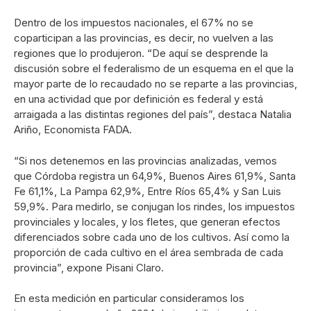
Dentro de los impuestos nacionales, el 67% no se
coparticipan a las provincias, es decir, no vuelven a las
regiones que lo produjeron. “De aquí se desprende la
discusión sobre el federalismo de un esquema en el que la
mayor parte de lo recaudado no se reparte a las provincias,
en una actividad que por definición es federal y está
arraigada a las distintas regiones del país”, destaca Natalia
Ariño, Economista FADA.
“Si nos detenemos en las provincias analizadas, vemos
que Córdoba registra un 64,9%, Buenos Aires 61,9%, Santa
Fe 61,1%, La Pampa 62,9%, Entre Ríos 65,4% y San Luis
59,9%. Para medirlo, se conjugan los rindes, los impuestos
provinciales y locales, y los fletes, que generan efectos
diferenciados sobre cada uno de los cultivos. Así como la
proporción de cada cultivo en el área sembrada de cada
provincia”, expone Pisani Claro.
En esta medición en particular consideramos los