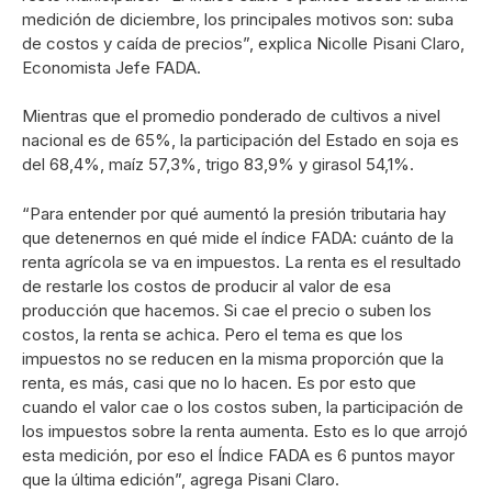
medición de diciembre, los principales motivos son: suba
de costos y caída de precios”, explica Nicolle Pisani Claro,
Economista Jefe FADA.
Mientras que el promedio ponderado de cultivos a nivel
nacional es de 65%, la participación del Estado en soja es
del 68,4%, maíz 57,3%, trigo 83,9% y girasol 54,1%.
“Para entender por qué aumentó la presión tributaria hay
que detenernos en qué mide el índice FADA: cuánto de la
renta agrícola se va en impuestos. La renta es el resultado
de restarle los costos de producir al valor de esa
producción que hacemos. Si cae el precio o suben los
costos, la renta se achica. Pero el tema es que los
impuestos no se reducen en la misma proporción que la
renta, es más, casi que no lo hacen. Es por esto que
cuando el valor cae o los costos suben, la participación de
los impuestos sobre la renta aumenta. Esto es lo que arrojó
esta medición, por eso el Índice FADA es 6 puntos mayor
que la última edición”, agrega Pisani Claro.