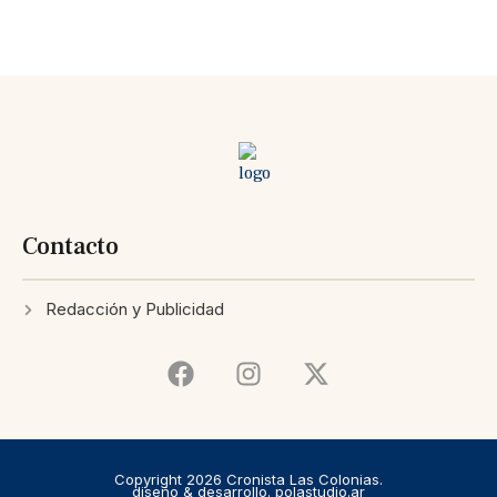
Contacto
Redacción y Publicidad
Copyright 2026 Cronista Las Colonias.
diseño & desarrollo. polastudio.ar