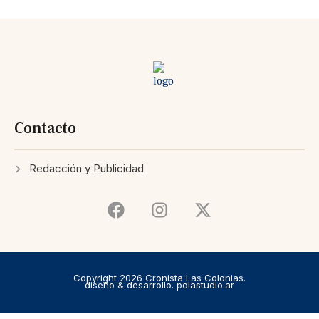
Contacto
Redacción y Publicidad
Copyright 2026 Cronista Las Colonias.
diseño & desarrollo. polastudio.ar