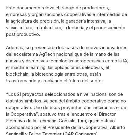
Este documento releva el trabajo de productores,
empresas y organizaciones cooperativas e intermedias de
la agricultura de precisión, la ganadería intensiva, la
vitivinicultura, la fruticultura, la lechería y el procesamiento
post productivo.
Además, se presentaron los casos de nuevos innovadores
del ecosistema AgTech nacional que de la mano de las
nuevas y disruptivas tecnologías agropecuarias como la IA,
el machine learning, las aplicaciones selectivas, el
blockchain, la biotecnología entre otras, están
transformando y ampliando el futuro del sector.
“Los 21 proyectos seleccionados a nivel nacional son de
distintos ámbitos, ya sea del ámbito cooperativo como no
cooperativo. Uno de esos proyectos que inspiran es el de
la Cooperativa”, sostuvo tras el encuentro el Director
Ejecutivo de la Lehmann, Gonzalo Turri, quien estuvo
acompañado por el Presidente de la Cooperativa, Alberto
Santinelli y Felipe Tavernier (CAR Coninagro).