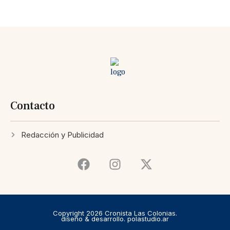
Contacto
Redacción y Publicidad
Copyright 2026 Cronista Las Colonias.
diseño & desarrollo. polastudio.ar