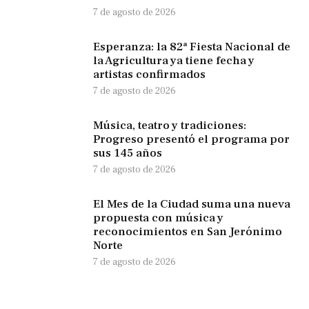
7 de agosto de 2026
Esperanza: la 82ª Fiesta Nacional de
la Agricultura ya tiene fecha y
artistas confirmados
7 de agosto de 2026
Música, teatro y tradiciones:
Progreso presentó el programa por
sus 145 años
7 de agosto de 2026
El Mes de la Ciudad suma una nueva
propuesta con música y
reconocimientos en San Jerónimo
Norte
7 de agosto de 2026