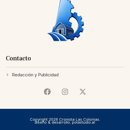
Contacto
Redacción y Publicidad
Copyright 2026 Cronista Las Colonias.
diseño & desarrollo. polastudio.ar