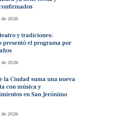
 confirmados
o de 2026
teatro y tradiciones:
o presentó el programa por
 años
o de 2026
de la Ciudad suma una nueva
ta con música y
imientos en San Jerónimo
o de 2026