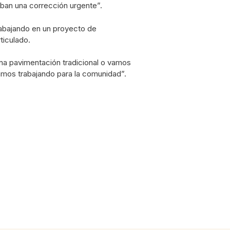
ban una corrección urgente”.
abajando en un proyecto de
ticulado.
na pavimentación tradicional o vamos
tamos trabajando para la comunidad”.