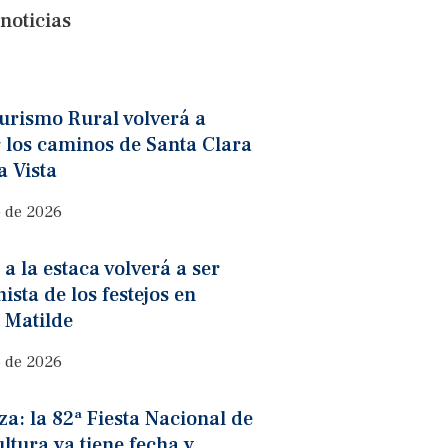
noticias
turismo Rural volverá a
 los caminos de Santa Clara
 Vista
o de 2026
 a la estaca volverá a ser
ista de los festejos en
 Matilde
o de 2026
a: la 82ª Fiesta Nacional de
ultura ya tiene fecha y