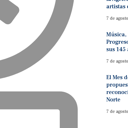
artistas
7 de agost
Música, 
Progres
sus 145
7 de agost
El Mes 
propues
reconoc
Norte
7 de agost