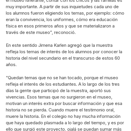
el museo itinerante, contar con los chicos y las familias es
muy importante. A partir de sus inquietudes cada uno de
los alumnos fueron eligiendo los temas, por ejemplo: cómo
eran la convivencia, los uniformes, cómo era educación
física en esos primeros años y que se materializaron a
través de este museo”, reconoció.
En este sentido Jimena Karlen agregó que la muestra
refleja los temas de interés de los alumnos por conocer la
historia del nivel secundario en el transcurso de estos 60
años.
“Quedan temas que no se han tocado, porque el museo
refleja el interés de los estudiantes. A lo largo de los tres
días la gente que participó de la muestra, aportó sus
vivencias. Esos temas que no surgieron en el museo,
motivan un interés extra por buscar información y que esa
historia no se pierda. Cuando muere el testimonio oral,
muere la historia. En el colegio no hay mucha información
que haya quedado plasmada a lo largo del tiempo, y es por
ello que surgió este proyecto, ojalá se puedan sumar más