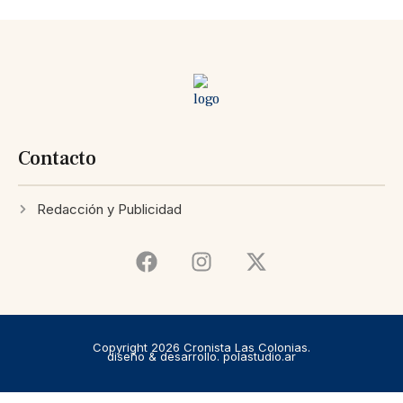
Contacto
Redacción y Publicidad
Copyright 2026 Cronista Las Colonias.
diseño & desarrollo. polastudio.ar