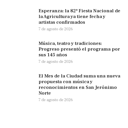
Esperanza: la 82ª Fiesta Nacional de
la Agricultura ya tiene fecha y
artistas confirmados
7 de agosto de 2026
Música, teatro y tradiciones:
Progreso presentó el programa por
sus 145 años
7 de agosto de 2026
El Mes de la Ciudad suma una nueva
propuesta con música y
reconocimientos en San Jerónimo
Norte
7 de agosto de 2026