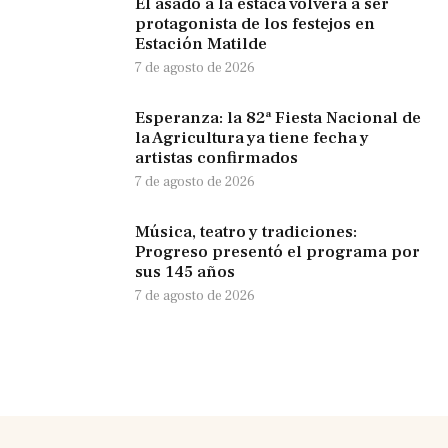
El asado a la estaca volverá a ser
protagonista de los festejos en
Estación Matilde
7 de agosto de 2026
Esperanza: la 82ª Fiesta Nacional de
la Agricultura ya tiene fecha y
artistas confirmados
7 de agosto de 2026
Música, teatro y tradiciones:
Progreso presentó el programa por
sus 145 años
7 de agosto de 2026