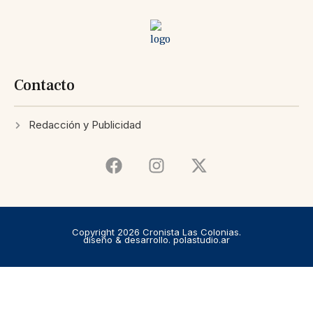
Contacto
Redacción y Publicidad
Copyright 2026 Cronista Las Colonias.
diseño & desarrollo. polastudio.ar