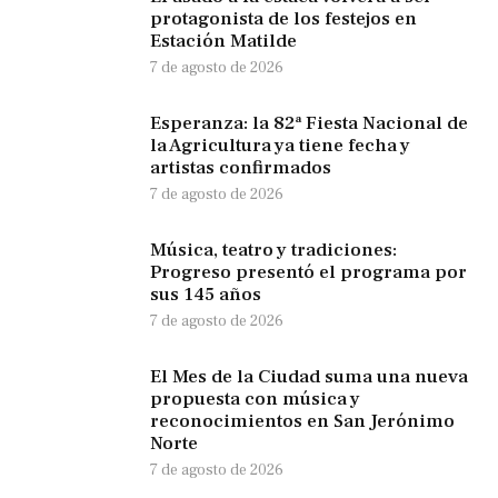
protagonista de los festejos en
Estación Matilde
7 de agosto de 2026
Esperanza: la 82ª Fiesta Nacional de
la Agricultura ya tiene fecha y
artistas confirmados
7 de agosto de 2026
Música, teatro y tradiciones:
Progreso presentó el programa por
sus 145 años
7 de agosto de 2026
El Mes de la Ciudad suma una nueva
propuesta con música y
reconocimientos en San Jerónimo
Norte
7 de agosto de 2026