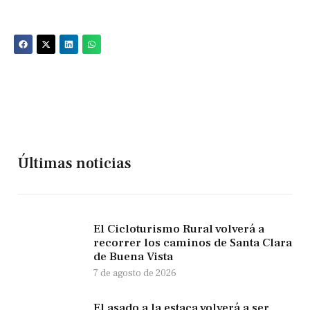
Últimas noticias
El Cicloturismo Rural volverá a
recorrer los caminos de Santa Clara
de Buena Vista
7 de agosto de 2026
El asado a la estaca volverá a ser