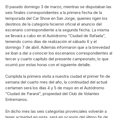
El pasado domingo 3 de marzo, mientras se disputaban las
seis finales correspondientes a la primera fecha de la
temporada del Car Show en San Jorge, quienes rigen los
destinos de la categoría hicieron oficial el anuncio del
escenario correspondiente a la segunda fecha. La misma
se llevará a cabo en el Autódromo “Ciudad de Rafaela”,
teniendo como días de realización el sábado 6 y el
domingo 7 de abril. Además informaron que a la brevedad
se iban a dar a conocer los escenarios correspondientes al
tercer y cuarto capítulo del presente campeonato, lo que
ocurrió por estas horas con el siguiente detalle.
Cumplida la primera visita a nuestra ciudad el primer fin de
semana del cuarto mes del año, la continuidad del actual
certamen será los días 4 y 5 de mayo en el Autódromo
“Ciudad de Paraná”, propiedad del Club de Volantes
Entrerrianos.
En dicho mes las seis categorías provinciales volverán a
tener actividad en pista, será en ocasión del último fin de