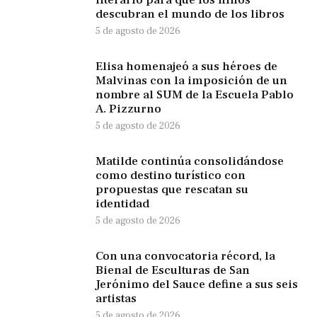
literario para que los niños
descubran el mundo de los libros
5 de agosto de 2026
Elisa homenajeó a sus héroes de
Malvinas con la imposición de un
nombre al SUM de la Escuela Pablo
A. Pizzurno
5 de agosto de 2026
Matilde continúa consolidándose
como destino turístico con
propuestas que rescatan su
identidad
5 de agosto de 2026
Con una convocatoria récord, la
Bienal de Esculturas de San
Jerónimo del Sauce define a sus seis
artistas
5 de agosto de 2026