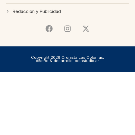
Redacción y Publicidad
Copyright 2026 Cronista Las Colonias.
diseño & desarrollo. polastudio.ar