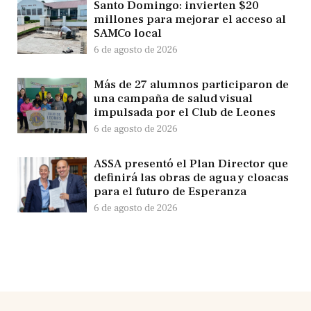
Santo Domingo: invierten $20
millones para mejorar el acceso al
SAMCo local
6 de agosto de 2026
Más de 27 alumnos participaron de
una campaña de salud visual
impulsada por el Club de Leones
6 de agosto de 2026
ASSA presentó el Plan Director que
definirá las obras de agua y cloacas
para el futuro de Esperanza
6 de agosto de 2026