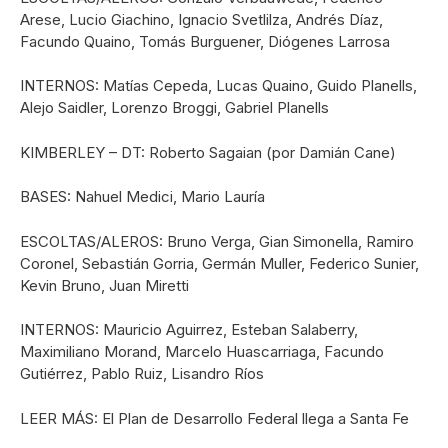
Arese, Lucio Giachino, Ignacio Svetlilza, Andrés Díaz,
Facundo Quaino, Tomás Burguener, Diógenes Larrosa
INTERNOS: Matías Cepeda, Lucas Quaino, Guido Planells,
Alejo Saidler, Lorenzo Broggi, Gabriel Planells
KIMBERLEY – DT: Roberto Sagaian (por Damián Cane)
BASES: Nahuel Medici, Mario Lauría
ESCOLTAS/ALEROS: Bruno Verga, Gian Simonella, Ramiro
Coronel, Sebastián Gorria, Germán Muller, Federico Sunier,
Kevin Bruno, Juan Miretti
INTERNOS: Mauricio Aguirrez, Esteban Salaberry,
Maximiliano Morand, Marcelo Huascarriaga, Facundo
Gutiérrez, Pablo Ruiz, Lisandro Ríos
LEER MÁS: El Plan de Desarrollo Federal llega a Santa Fe