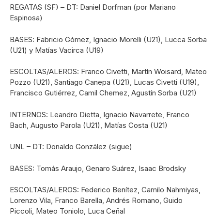
REGATAS (SF) – DT: Daniel Dorfman (por Mariano
Espinosa)
BASES: Fabricio Gómez, Ignacio Morelli (U21), Lucca Sorba
(U21) y Matías Vacirca (U19)
ESCOLTAS/ALEROS: Franco Civetti, Martín Woisard, Mateo
Pozzo (U21), Santiago Canepa (U21), Lucas Civetti (U19),
Francisco Gutiérrez, Camil Chemez, Agustín Sorba (U21)
INTERNOS: Leandro Dietta, Ignacio Navarrete, Franco
Bach, Augusto Parola (U21), Matías Costa (U21)
UNL – DT: Donaldo González (sigue)
BASES: Tomás Araujo, Genaro Suárez, Isaac Brodsky
ESCOLTAS/ALEROS: Federico Benítez, Camilo Nahmiyas,
Lorenzo Vila, Franco Barella, Andrés Romano, Guido
Piccoli, Mateo Toniolo, Luca Ceñal