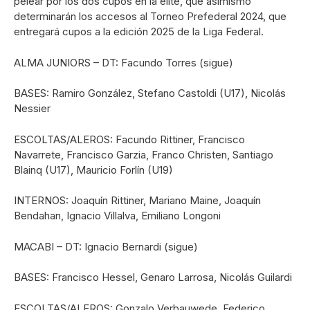
pelear por los dos cupos en la elite, que asimismo
determinarán los accesos al Torneo Prefederal 2024, que
entregará cupos a la edición 2025 de la Liga Federal.
ALMA JUNIORS – DT: Facundo Torres (sigue)
BASES: Ramiro González, Stefano Castoldi (U17), Nicolás
Nessier
ESCOLTAS/ALEROS: Facundo Rittiner, Francisco
Navarrete, Francisco Garzia, Franco Christen, Santiago
Blainq (U17), Mauricio Forlín (U19)
INTERNOS: Joaquín Rittiner, Mariano Maine, Joaquín
Bendahan, Ignacio Villalva, Emiliano Longoni
MACABI – DT: Ignacio Bernardi (sigue)
BASES: Francisco Hessel, Genaro Larrosa, Nicolás Guilardi
ESCOLTAS/ALEROS: Gonzalo Verbauwede, Federico