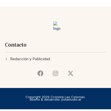
Contacto
Redacción y Publicidad
Copyright 2026 Cronista Las Colonias.
diseño & desarrollo. polastudio.ar