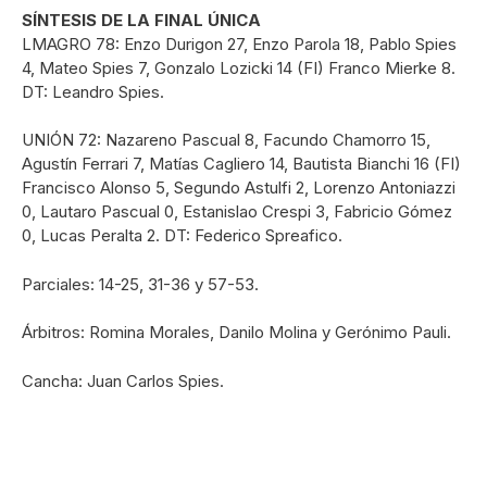
SÍNTESIS DE LA FINAL ÚNICA
LMAGRO 78: Enzo Durigon 27, Enzo Parola 18, Pablo Spies
4, Mateo Spies 7, Gonzalo Lozicki 14 (FI) Franco Mierke 8.
DT: Leandro Spies.
UNIÓN 72: Nazareno Pascual 8, Facundo Chamorro 15,
Agustín Ferrari 7, Matías Cagliero 14, Bautista Bianchi 16 (FI)
Francisco Alonso 5, Segundo Astulfi 2, Lorenzo Antoniazzi
0, Lautaro Pascual 0, Estanislao Crespi 3, Fabricio Gómez
0, Lucas Peralta 2. DT: Federico Spreafico.
Parciales: 14-25, 31-36 y 57-53.
Árbitros: Romina Morales, Danilo Molina y Gerónimo Pauli.
Cancha: Juan Carlos Spies.