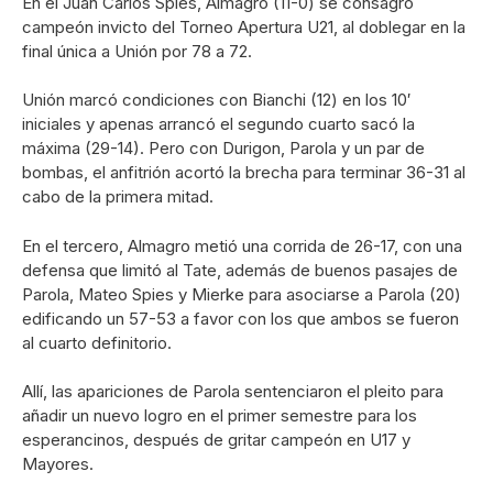
En el Juan Carlos Spies, Almagro (11-0) se consagró
campeón invicto del Torneo Apertura U21, al doblegar en la
final única a Unión por 78 a 72.
Unión marcó condiciones con Bianchi (12) en los 10′
iniciales y apenas arrancó el segundo cuarto sacó la
máxima (29-14). Pero con Durigon, Parola y un par de
bombas, el anfitrión acortó la brecha para terminar 36-31 al
cabo de la primera mitad.
En el tercero, Almagro metió una corrida de 26-17, con una
defensa que limitó al Tate, además de buenos pasajes de
Parola, Mateo Spies y Mierke para asociarse a Parola (20)
edificando un 57-53 a favor con los que ambos se fueron
al cuarto definitorio.
Allí, las apariciones de Parola sentenciaron el pleito para
añadir un nuevo logro en el primer semestre para los
esperancinos, después de gritar campeón en U17 y
Mayores.