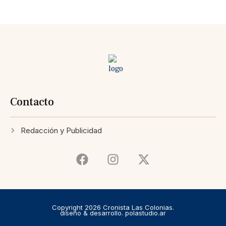
Contacto
Redacción y Publicidad
Copyright 2026 Cronista Las Colonias.
diseño & desarrollo. polastudio.ar