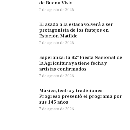
de Buena Vista
7 de agosto de 2026
El asado a la estaca volverá a ser
protagonista de los festejos en
Estación Matilde
7 de agosto de 2026
Esperanza: la 82ª Fiesta Nacional de
la Agricultura ya tiene fecha y
artistas confirmados
7 de agosto de 2026
Música, teatro y tradiciones:
Progreso presentó el programa por
sus 145 años
7 de agosto de 2026