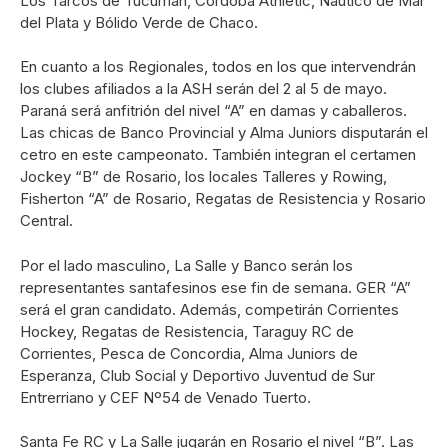
Los Tarcos de Tucumán, Córdoba Athletic, Náutico de Mar
del Plata y Bólido Verde de Chaco.
En cuanto a los Regionales, todos en los que intervendrán
los clubes afiliados a la ASH serán del 2 al 5 de mayo.
Paraná será anfitrión del nivel “A” en damas y caballeros.
Las chicas de Banco Provincial y Alma Juniors disputarán el
cetro en este campeonato. También integran el certamen
Jockey “B” de Rosario, los locales Talleres y Rowing,
Fisherton “A” de Rosario, Regatas de Resistencia y Rosario
Central.
Por el lado masculino, La Salle y Banco serán los
representantes santafesinos ese fin de semana. GER “A”
será el gran candidato. Además, competirán Corrientes
Hockey, Regatas de Resistencia, Taraguy RC de
Corrientes, Pesca de Concordia, Alma Juniors de
Esperanza, Club Social y Deportivo Juventud de Sur
Entrerriano y CEF Nº54 de Venado Tuerto.
Santa Fe RC y La Salle jugarán en Rosario el nivel “B”. Las