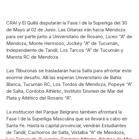
CRAI y El Quillá disputarán la Fase I de la Superliga del 30
de Mayo al 02 de Junio. Las Gitanas irán hacia Mendoza
para ser parte junto a Universitario de Rosario, Liceo “A” de
Mendoza, Monte Hermoso, Jockey “A” de Tucumán,
Independiente de Tandil, Los Tarcos “A” de Tucumán y
Marista RC de Mendoza.
Las Ttiburonas se trasladarán hacia Salta para afrontar este
enorme desafío. Allí las esperan Universitario de Bahía
Blanca, Tucumán RC, Los Tordos de Mendoza, Popeye “A”
de Salta, Córdoba Athletic, Instituto Einstein de Mar del
Plata y Atlético del Rosario “A”.
La institución del Parque Belgrano también afrontará la
Fase I de la Superliga Masculina que se llevará a cabo en
Santa Fe. Hasta la capital provincial, vendrán Estudiantes
de Tandil, Cachorros de Salta, Vistalba “A” de Mendoza,