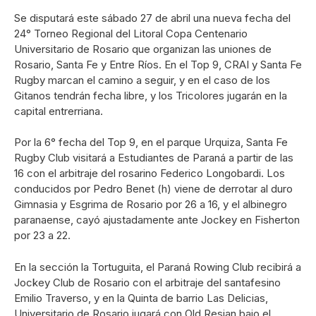
Se disputará este sábado 27 de abril una nueva fecha del
24° Torneo Regional del Litoral Copa Centenario
Universitario de Rosario que organizan las uniones de
Rosario, Santa Fe y Entre Ríos. En el Top 9, CRAI y Santa Fe
Rugby marcan el camino a seguir, y en el caso de los
Gitanos tendrán fecha libre, y los Tricolores jugarán en la
capital entrerriana.
Por la 6° fecha del Top 9, en el parque Urquiza, Santa Fe
Rugby Club visitará a Estudiantes de Paraná a partir de las
16 con el arbitraje del rosarino Federico Longobardi. Los
conducidos por Pedro Benet (h) viene de derrotar al duro
Gimnasia y Esgrima de Rosario por 26 a 16, y el albinegro
paranaense, cayó ajustadamente ante Jockey en Fisherton
por 23 a 22.
En la sección la Tortuguita, el Paraná Rowing Club recibirá a
Jockey Club de Rosario con el arbitraje del santafesino
Emilio Traverso, y en la Quinta de barrio Las Delicias,
Universitario de Rosario jugará con Old Resian bajo el