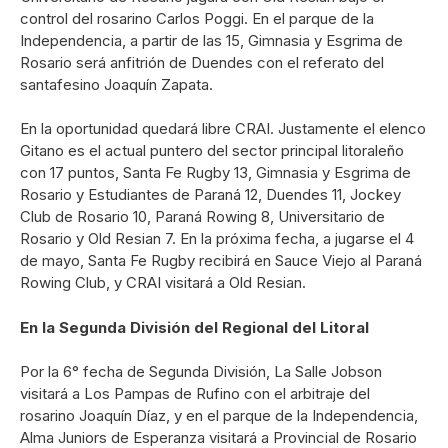
control del rosarino Carlos Poggi. En el parque de la
Independencia, a partir de las 15, Gimnasia y Esgrima de
Rosario será anfitrión de Duendes con el referato del
santafesino Joaquín Zapata.
En la oportunidad quedará libre CRAI. Justamente el elenco
Gitano es el actual puntero del sector principal litoraleño
con 17 puntos, Santa Fe Rugby 13, Gimnasia y Esgrima de
Rosario y Estudiantes de Paraná 12, Duendes 11, Jockey
Club de Rosario 10, Paraná Rowing 8, Universitario de
Rosario y Old Resian 7. En la próxima fecha, a jugarse el 4
de mayo, Santa Fe Rugby recibirá en Sauce Viejo al Paraná
Rowing Club, y CRAI visitará a Old Resian.
En la Segunda División del Regional del Litoral
Por la 6° fecha de Segunda División, La Salle Jobson
visitará a Los Pampas de Rufino con el arbitraje del
rosarino Joaquín Díaz, y en el parque de la Independencia,
Alma Juniors de Esperanza visitará a Provincial de Rosario