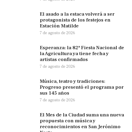
El asado a la estaca volverá a ser
protagonista de los festejos en
Estación Matilde
7 de agosto de 2026
Esperanza: la 82ª Fiesta Nacional de
la Agricultura ya tiene fecha y
artistas confirmados
7 de agosto de 2026
Música, teatro y tradiciones:
Progreso presentó el programa por
sus 145 años
7 de agosto de 2026
El Mes de la Ciudad suma una nueva
propuesta con música y
reconocimientos en San Jerónimo