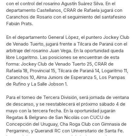
con el control del rosarino Agustín Suárez Silva. En el
departamento Castellanos, CRAR de Rafaela jugará con
Caranchos de Rosario con el seguimiento del santafesino
Fabián Prats.
En el departamento General López, el puntero Jockey Club
de Venado Tuerto, jugará frente a Tilcara de Paraná con el
arbitraje del rosarino Juan Vega. En la oportunidad queda
libre Logaritmo. Las posiciones se encuentran de esta
forma: Jockey Club de Venado Tuerto 25, CRAR de
Rafaela 18, Provincial 15, Tilcara de Paraná 14, Logaritmo 11,
Caranchos 10, Alma Juniors de Esperanza 5, Los Pampas
de Rufino y La Salle Jobson 1.
Para el torneo de Tercera División, será jornada de ventana
de descanso, y se reestablecerá el próximo sábado 4 de
mayo con la tercera fecha. En la oportunidad jugarán
Regatas & Belgrano de San Nicolás con CUCU de
Concepción del Uruguay, Cha Roga Club con Gimnasia de
Pergamino, y Querandí RC con Universitario de Santa Fe.