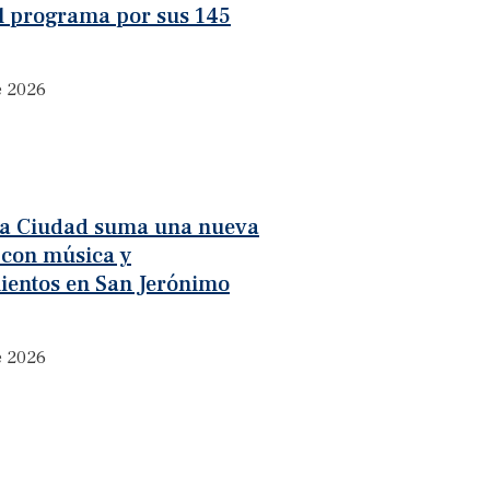
l programa por sus 145
e 2026
 la Ciudad suma una nueva
 con música y
ientos en San Jerónimo
e 2026