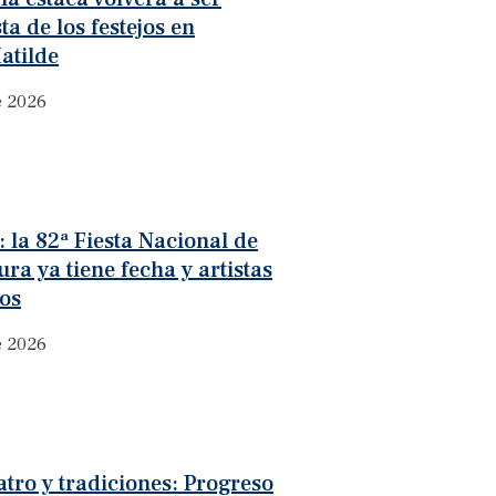
ta de los festejos en
atilde
e 2026
 la 82ª Fiesta Nacional de
ura ya tiene fecha y artistas
os
e 2026
atro y tradiciones: Progreso