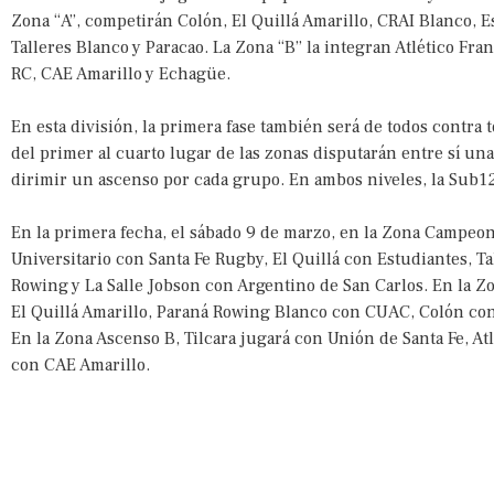
Zona “A”, competirán Colón, El Quillá Amarillo, CRAI Blanco, 
Talleres Blanco y Paracao. La Zona “B” la integran Atlético Fran
RC, CAE Amarillo y Echagüe.
En esta división, la primera fase también será de todos contra 
del primer al cuarto lugar de las zonas disputarán entre sí una
dirimir un ascenso por cada grupo. En ambos niveles, la Sub12
En la primera fecha, el sábado 9 de marzo, en la Zona Campeon
Universitario con Santa Fe Rugby, El Quillá con Estudiantes, T
Rowing y La Salle Jobson con Argentino de San Carlos. En la Z
El Quillá Amarillo, Paraná Rowing Blanco con CUAC, Colón con
En la Zona Ascenso B, Tilcara jugará con Unión de Santa Fe, At
con CAE Amarillo.