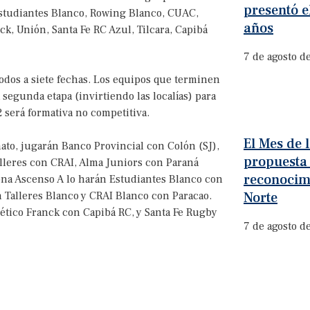
presentó e
Estudiantes Blanco, Rowing Blanco, CUAC,
años
ck, Unión, Santa Fe RC Azul, Tilcara, Capibá
7 de agosto d
todos a siete fechas. Los equipos que terminen
 segunda etapa (invirtiendo las localías) para
 será formativa no competitiva.
El Mes de
ato, jugarán Banco Provincial con Colón (SJ),
propuesta
alleres con CRAI, Alma Juniors con Paraná
reconocim
ona Ascenso A lo harán Estudiantes Blanco con
Norte
 Talleres Blanco y CRAI Blanco con Paracao.
lético Franck con Capibá RC, y Santa Fe Rugby
7 de agosto d