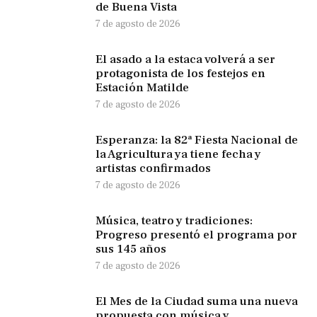
de Buena Vista
7 de agosto de 2026
El asado a la estaca volverá a ser
protagonista de los festejos en
Estación Matilde
7 de agosto de 2026
Esperanza: la 82ª Fiesta Nacional de
la Agricultura ya tiene fecha y
artistas confirmados
7 de agosto de 2026
Música, teatro y tradiciones:
Progreso presentó el programa por
sus 145 años
7 de agosto de 2026
El Mes de la Ciudad suma una nueva
propuesta con música y