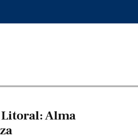
 Litoral: Alma
nza