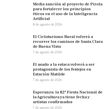
Media sanción al proyecto de Pirola
para fortalecer los principios
éticos en el uso de la Inteligencia
Artificial
8 de agosto de 2026
El Cicloturismo Rural volverá a
recorrer los caminos de Santa Clara
de Buena Vista
7 de agosto de 2026
El asado a la estaca volverá a ser
protagonista de los festejos en
Estación Matilde
7 de agosto de 2026
Esperanza: la 82ª Fiesta Nacional de
la Agricultura ya tiene fecha y
artistas confirmados
7 de agosto de 2026