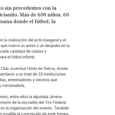
to sin precedentes con la
icianito. Más de 600 niños, 60
mana donde el fútbol, la
 la realización del acto inaugural y el
to que marcó un antes y un después en la
tacada cantidad de clubes y
 el fútbol infantil.
el Club Juventud Unida de Felicia, donde
ntaron a un total de 33 instituciones
lias, entrenadores y vecinos que
y camaradería.
ntes, entre ellos la diputada Jimena
isión de la escuelita del Tiro Federal
 en la organización del evento. También
n posible la concreción de este torneo.