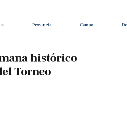
es
Provincia
Campo
De
semana histórico
del Torneo