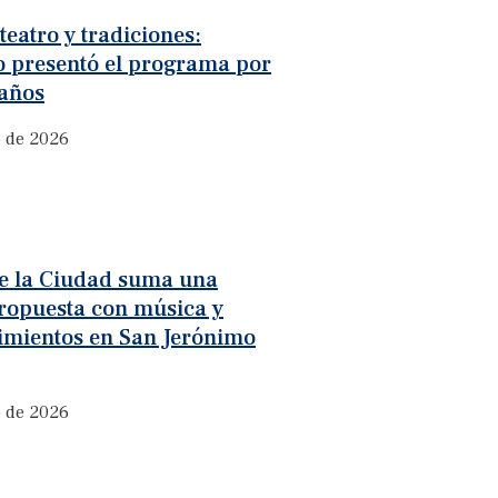
teatro y tradiciones:
o presentó el programa por
 años
o de 2026
de la Ciudad suma una
ropuesta con música y
imientos en San Jerónimo
o de 2026