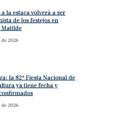
 a la estaca volverá a ser
ista de los festejos en
 Matilde
o de 2026
a: la 82ª Fiesta Nacional de
ultura ya tiene fecha y
 confirmados
o de 2026