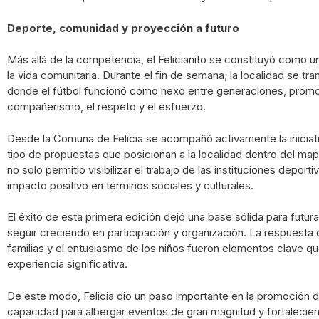
Deporte, comunidad y proyección a futuro
Más allá de la competencia, el Felicianito se constituyó como 
la vida comunitaria. Durante el fin de semana, la localidad se t
donde el fútbol funcionó como nexo entre generaciones, prom
compañerismo, el respeto y el esfuerzo.
Desde la Comuna de Felicia se acompañó activamente la iniciat
tipo de propuestas que posicionan a la localidad dentro del mapa
no solo permitió visibilizar el trabajo de las instituciones depor
impacto positivo en términos sociales y culturales.
El éxito de esta primera edición dejó una base sólida para futur
seguir creciendo en participación y organización. La respuesta
familias y el entusiasmo de los niños fueron elementos clave qu
experiencia significativa.
De este modo, Felicia dio un paso importante en la promoción de
capacidad para albergar eventos de gran magnitud y fortaleci